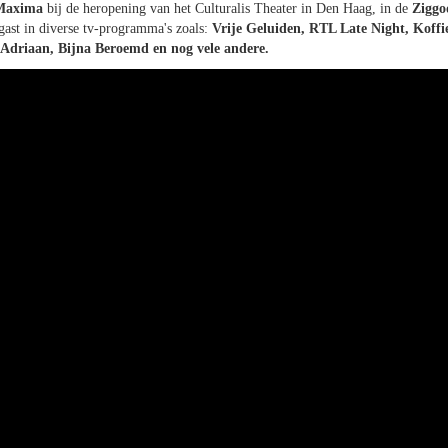
Maxima
bij de heropening van het Culturalis Theater in Den Haag, in de
Zigg
gast in diverse tv-programma's zoals:
Vrije Geluiden, RTL Late Night, Koffi
 Adriaan, Bijna Beroemd en nog vele andere.