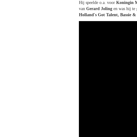
Hij speelde o.a. voor
Koningin 
van
Gerard Joling
en was hij te 
Holland's Got Talent, Bassie &