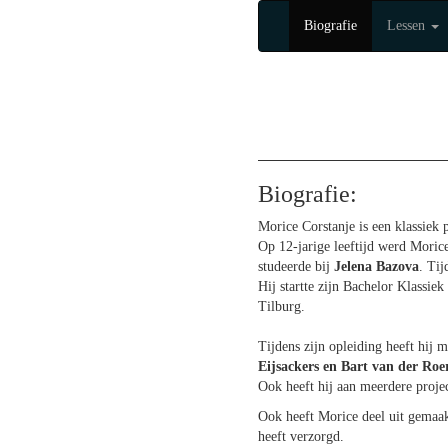
Biografie
Lessen
Biografie:
Morice Corstanje is een klassiek p
Op 12-jarige leeftijd werd Mori
studeerde bij
Jelena Bazova
. Tij
Hij startte zijn Bachelor Klassie
Tilburg.
Tijdens zijn opleiding heeft hij m
Eijsackers en Bart van der Roer
Ook heeft hij aan meerdere proje
Ook heeft Morice deel uit gemaa
heeft verzorgd.