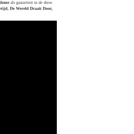
odome
als gastartiest in de show
etijd, De Wereld Draait Door,