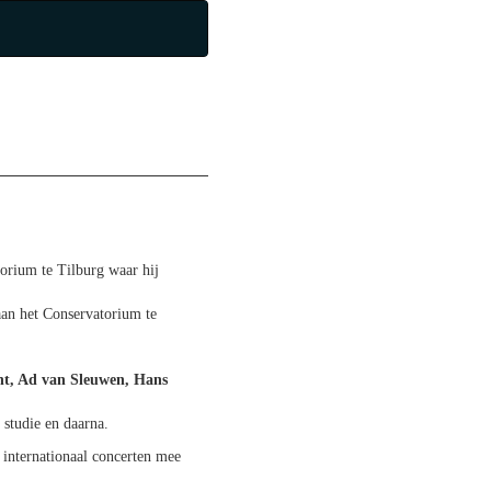
orium te Tilburg waar hij
 aan het Conservatorium te
ht, Ad van Sleuwen, Hans
 studie en daarna.
internationaal concerten mee